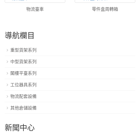
物流臺車
零件盒周轉箱
導航欄目
重型貨架系列
中型貨架系列
閣樓平臺系列
工位器具系列
物流配套設備
其他倉儲設備
新聞中心