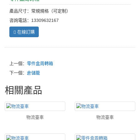
產品尺寸：常規規格（可定制）
咨詢電話：13309632167
在線訂購
上一個：
零件盒周轉箱
下一個：
倉儲籠
相關產品
物流臺車
物流臺車