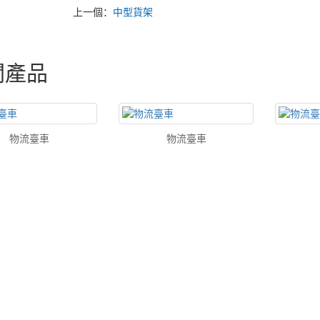
上一個：
中型貨架
關產品
物流臺車
物流臺車