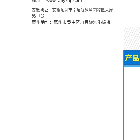
網址： www .ahyxhj. com
安徽地址：安徽蕪湖市南陵縣經濟開發區大屋
路11號
蘇州地址：蘇州市吳中區甪直鎮淞港板橋