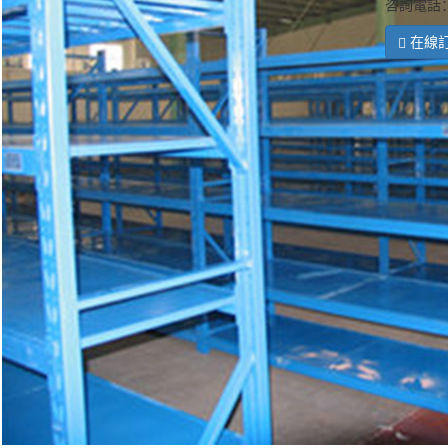
咨詢電話：1
在線